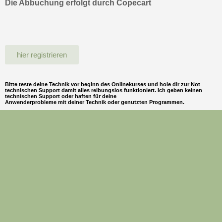
Die Abbuchung erfolgt durch Copecart
hier registrieren
Bitte teste deine Technik vor beginn des Onlinekurses und hole dir zur Not
technischen Support damit alles reibungslos funktioniert. Ich geben keinen
technischen Support oder haften für deine
Anwenderprobleme mit deiner Technik oder genutzten Programmen.