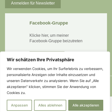
Anmelden für Newsletter
Facebook-Gruppe
Klicke hier, um meiner
Facebook-Gruppe beizutreten
Jetzt beitreten
Wir schätzen Ihre Privatsphäre
Wir verwenden Cookies, um Ihr Surferlebnis zu verbessern,
personalisierte Anzeigen oder Inhalte einzusetzen und
unseren Datenverkehr zu analysieren. Wenn Sie auf „Alle
Impressum
Datenschutzerklärung
akzeptieren" klicken, stimmen Sie der Anwendung von
Copyright © 2023 Stefanie Baumann. Alle Rechte vorbehalten
Cookies zu.
Anpassen
Alles ablehnen
Alle akzeptieren